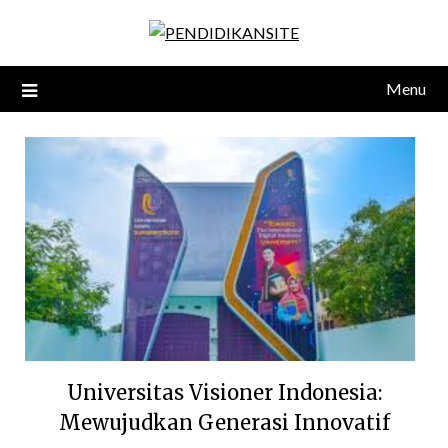
Skip
to
content
Menu
Universitas Visioner Indonesia:
Mewujudkan Generasi Innovatif