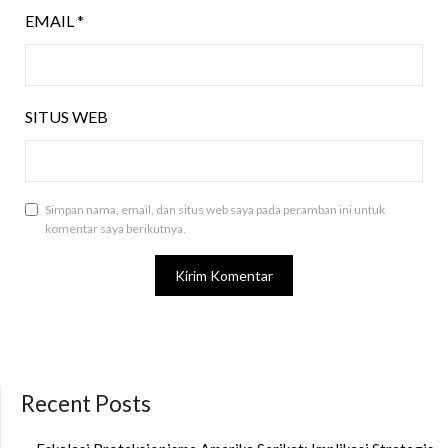
EMAIL
*
SITUS WEB
Simpan nama, email, dan situs web saya pada peramban ini untuk
komentar saya berikutnya.
Recent Posts