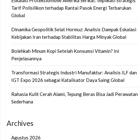
Eskalasi Proteksionisme Amerika Serikat: Implikasi Strategis
Tarif Polisilikon terhadap Rantai Pasok Energi Terbarukan
Global
Dinamika Geopolitik Selat Hormuz: Analisis Dampak Eskalasi
Kebijakan Iran terhadap Stabilitas Harga Minyak Global
Bolehkah Minum Kopi Setelah Konsumsi Vitamin? Ini
Penjelasannya
Transformasi Strategis Industri Manufaktur: Analisis ILF dan
IGT Expo 2026 sebagai Katalisator Daya Saing Global
Rahasia Kulit Cerah Alami, Tepung Beras Bisa Jadi Perawatan
Sederhana
Archives
Agustus 2026