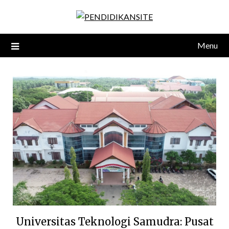
Skip
to
content
Menu
Universitas Teknologi Samudra: Pusat