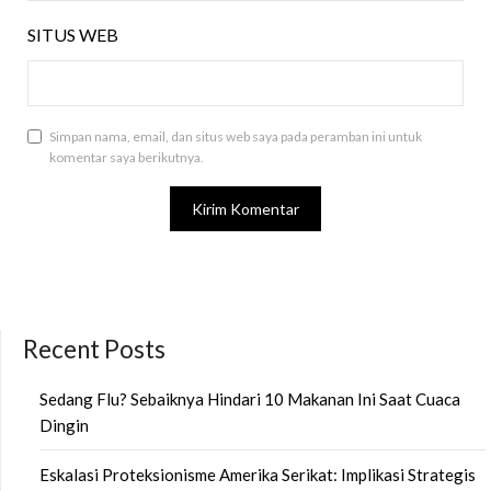
SITUS WEB
Simpan nama, email, dan situs web saya pada peramban ini untuk
komentar saya berikutnya.
Recent Posts
Sedang Flu? Sebaiknya Hindari 10 Makanan Ini Saat Cuaca
Dingin
Eskalasi Proteksionisme Amerika Serikat: Implikasi Strategis