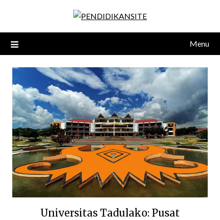
Skip
to
content
Menu
Universitas Tadulako: Pusat