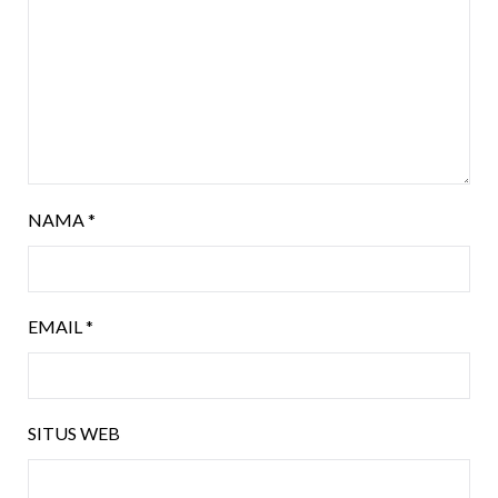
NAMA
*
EMAIL
*
SITUS WEB