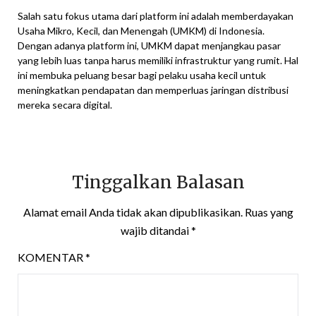
Salah satu fokus utama dari platform ini adalah memberdayakan
Usaha Mikro, Kecil, dan Menengah (UMKM) di Indonesia.
Dengan adanya platform ini, UMKM dapat menjangkau pasar
yang lebih luas tanpa harus memiliki infrastruktur yang rumit. Hal
ini membuka peluang besar bagi pelaku usaha kecil untuk
meningkatkan pendapatan dan memperluas jaringan distribusi
mereka secara digital.
Tinggalkan Balasan
Alamat email Anda tidak akan dipublikasikan.
Ruas yang
wajib ditandai
*
KOMENTAR
*