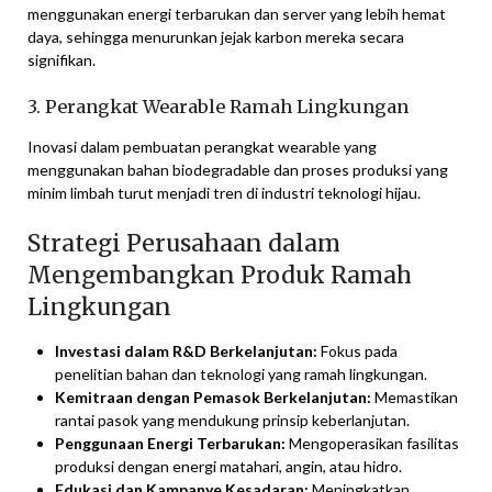
menggunakan energi terbarukan dan server yang lebih hemat
daya, sehingga menurunkan jejak karbon mereka secara
signifikan.
3. Perangkat Wearable Ramah Lingkungan
Inovasi dalam pembuatan perangkat wearable yang
menggunakan bahan biodegradable dan proses produksi yang
minim limbah turut menjadi tren di industri teknologi hijau.
Strategi Perusahaan dalam
Mengembangkan Produk Ramah
Lingkungan
Investasi dalam R&D Berkelanjutan:
Fokus pada
penelitian bahan dan teknologi yang ramah lingkungan.
Kemitraan dengan Pemasok Berkelanjutan:
Memastikan
rantai pasok yang mendukung prinsip keberlanjutan.
Penggunaan Energi Terbarukan:
Mengoperasikan fasilitas
produksi dengan energi matahari, angin, atau hidro.
Edukasi dan Kampanye Kesadaran:
Meningkatkan