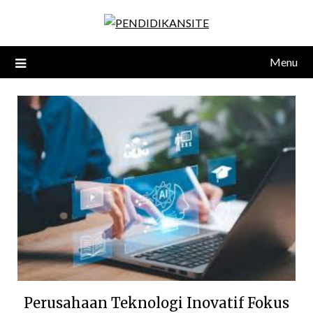
Skip
to
content
Menu
Perusahaan Teknologi Inovatif Fokus