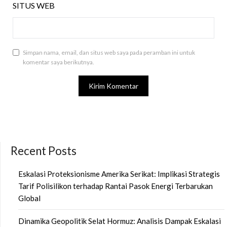
SITUS WEB
Simpan nama, email, dan situs web saya pada peramban ini untuk
komentar saya berikutnya.
Recent Posts
Eskalasi Proteksionisme Amerika Serikat: Implikasi Strategis
Tarif Polisilikon terhadap Rantai Pasok Energi Terbarukan
Global
Dinamika Geopolitik Selat Hormuz: Analisis Dampak Eskalasi