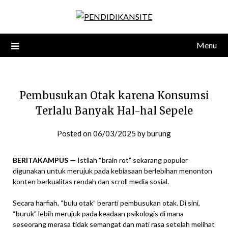
Skip
to
content
Menu
Pembusukan Otak karena Konsumsi
Terlalu Banyak Hal-hal Sepele
Posted on
06/03/2025
by
burung
BERITAKAMPUS —
Istilah “brain rot” sekarang populer
digunakan untuk merujuk pada kebiasaan berlebihan menonton
konten berkualitas rendah dan scroll media sosial.
Secara harfiah, “bulu otak” berarti pembusukan otak. Di sini,
“buruk” lebih merujuk pada keadaan psikologis di mana
seseorang merasa tidak semangat dan mati rasa setelah melihat