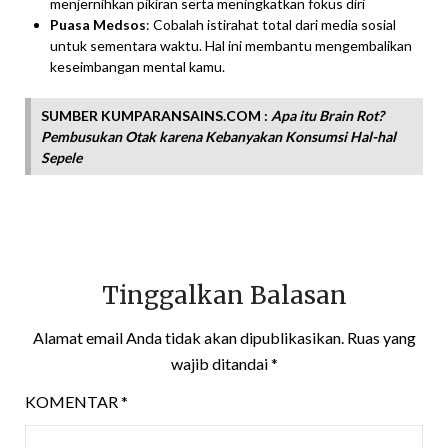
menjernihkan pikiran serta meningkatkan fokus diri
Puasa Medsos
: Cobalah istirahat total dari media sosial
untuk sementara waktu. Hal ini membantu mengembalikan
keseimbangan mental kamu.
SUMBER KUMPARANSAINS.COM :
Apa itu Brain Rot?
Pembusukan Otak karena Kebanyakan Konsumsi Hal-hal
Sepele
Tinggalkan Balasan
Alamat email Anda tidak akan dipublikasikan.
Ruas yang
wajib ditandai
*
KOMENTAR
*