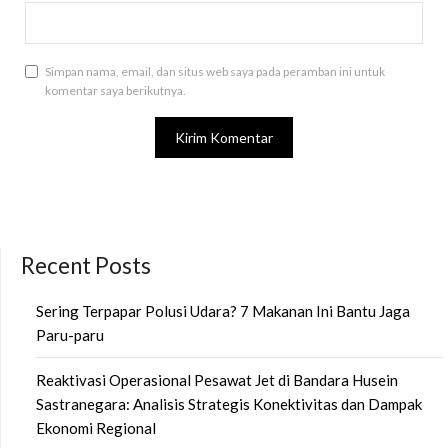
Simpan nama, email, dan situs web saya pada peramban ini untuk
komentar saya berikutnya.
Recent Posts
Sering Terpapar Polusi Udara? 7 Makanan Ini Bantu Jaga
Paru-paru
Reaktivasi Operasional Pesawat Jet di Bandara Husein
Sastranegara: Analisis Strategis Konektivitas dan Dampak
Ekonomi Regional