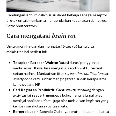
Kandungan lactium dalam susu dapat bekerja sebagai reseptor
di otak untuk membantu mengendalikan kecemasan dan stres.
Foto: Shutterstock
Cara mengatasi
brain rot
Untuk menghindari dan mengatasi
brain rot
, kamu bisa
melakukan hal berikut ini:
Tetapkan Batasan Waktu:
Batasi durasi penggunaan
media sosial. Kamu bisa mengatur sendiri waktu tertentu
setiap harinya. Manfaatkan fitur
screen time notification
dari
smartphone
kamu untuk mengingatkan sudah berapa lama
kamu pegang HP.
Cari Kegiatan Produktif:
Ganti waktu
scrolling
dengan
aktivitas lain seperti membaca buku, menulis jurnal, atau
menjajal hobi baru. Kamu juga bisa melakukan kegiatan yang
kembali melakukan aktivitas nyata.
Bergerak Lebih Banyak:
Olahraga teratur dapat membantu