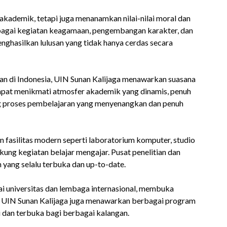
akademik, tetapi juga menanamkan nilai-nilai moral dan
rbagai kegiatan keagamaan, pengembangan karakter, dan
nghasilkan lulusan yang tidak hanya cerdas secara
kan di Indonesia, UIN Sunan Kalijaga menawarkan suasana
 dapat menikmati atmosfer akademik yang dinamis, penuh
g proses pembelajaran yang menyenangkan dan penuh
n fasilitas modern seperti laboratorium komputer, studio
kung kegiatan belajar mengajar. Pusat penelitian dan
yang selalu terbuka dan up-to-date.
ai universitas dan lembaga internasional, membuka
ar. UIN Sunan Kalijaga juga menawarkan berbagai program
 dan terbuka bagi berbagai kalangan.