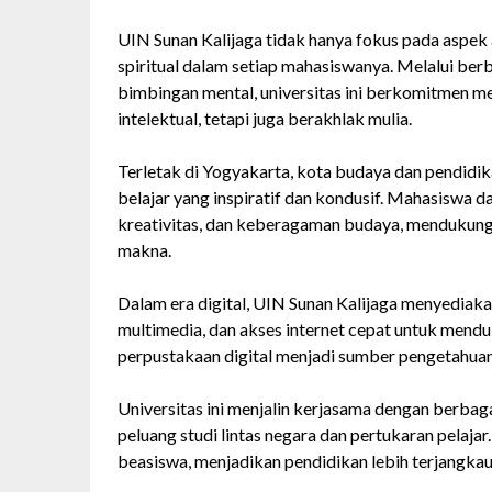
UIN Sunan Kalijaga tidak hanya fokus pada aspek 
spiritual dalam setiap mahasiswanya. Melalui be
bimbingan mental, universitas ini berkomitmen me
intelektual, tetapi juga berakhlak mulia.
Terletak di Yogyakarta, kota budaya dan pendidi
belajar yang inspiratif dan kondusif. Mahasiswa
kreativitas, dan keberagaman budaya, mendukun
makna.
Dalam era digital, UIN Sunan Kalijaga menyediaka
multimedia, dan akses internet cepat untuk mendu
perpustakaan digital menjadi sumber pengetahuan 
Universitas ini menjalin kerjasama dengan berbag
peluang studi lintas negara dan pertukaran pelaj
beasiswa, menjadikan pendidikan lebih terjangkau