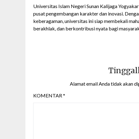
Universitas Islam Negeri Sunan Kalijaga Yogyakar
pusat pengembangan karakter dan inovasi. Dengan
keberagaman, universitas ini siap membekali ma
berakhlak, dan berkontribusi nyata bagi masyarak
Tinggal
Alamat email Anda tidak akan di
KOMENTAR
*