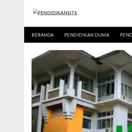
Skip
to
content
BERANDA
PENDIDIKAN DUNIA
PEND