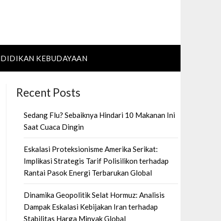
DIDIKAN KEBUDAYAAN
Recent Posts
Sedang Flu? Sebaiknya Hindari 10 Makanan Ini
Saat Cuaca Dingin
Eskalasi Proteksionisme Amerika Serikat:
Implikasi Strategis Tarif Polisilikon terhadap
Rantai Pasok Energi Terbarukan Global
Dinamika Geopolitik Selat Hormuz: Analisis
Dampak Eskalasi Kebijakan Iran terhadap
Stabilitas Harga Minyak Global