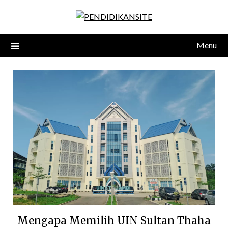
Skip
to
content
Menu
Mengapa Memilih UIN Sultan Thaha