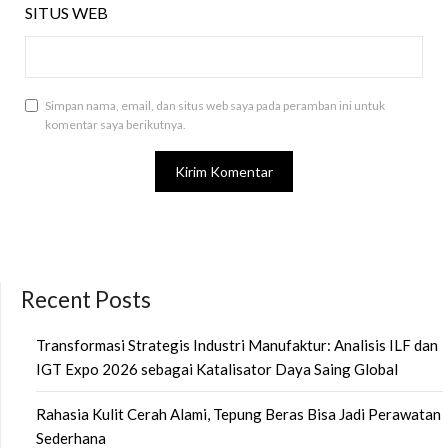
SITUS WEB
Simpan nama, email, dan situs web saya pada peramban ini untuk
komentar saya berikutnya.
Recent Posts
Transformasi Strategis Industri Manufaktur: Analisis ILF dan
IGT Expo 2026 sebagai Katalisator Daya Saing Global
Rahasia Kulit Cerah Alami, Tepung Beras Bisa Jadi Perawatan
Sederhana