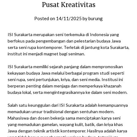
Pusat Kreativitas
Posted on
14/11/2025
by
burung
ISI Surakarta merupakan seni terkemuka di Indonesia yang
berfokus pada pengembangan dan pelestarian budaya Jawa
serta seni rupa kontemporer. Terletak di jantung kota Surakarta,
institut ini menjadi magnet bagi seniman.
ISI Surakarta memiliki sejarah panjang dalam mempromosikan
kekayaan budaya Jawa melalui berbagai program studi seperti
seni rupa, seni pertunjukan, kriya, dan seni media. Institusi ini
berperan penting dalam menjaga dan memperkaya khazanah
budaya lokal, serta mengintegrasikannya ke dalam seni modern.
Salah satu keunggulan dari ISI Surakarta adalah kemampuannya
memadukan unsur tradisional dengan sentuhan modern.
Mahasiswa dan dosen bekerja sama menciptakan karya seni
yang memadukan gamelan, wayang kulit, batik, dan kriya khas
Jawa dengan teknik artistik kontemporer. Hasilnya adalah karya