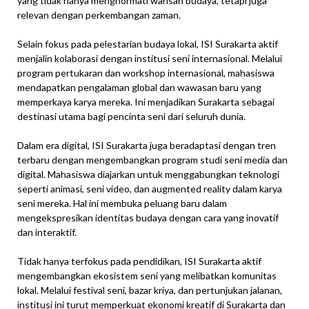
yang tidak hanya menghormati warisan budaya, tetapi juga
relevan dengan perkembangan zaman.
Selain fokus pada pelestarian budaya lokal, ISI Surakarta aktif
menjalin kolaborasi dengan institusi seni internasional. Melalui
program pertukaran dan workshop internasional, mahasiswa
mendapatkan pengalaman global dan wawasan baru yang
memperkaya karya mereka. Ini menjadikan Surakarta sebagai
destinasi utama bagi pencinta seni dari seluruh dunia.
Dalam era digital, ISI Surakarta juga beradaptasi dengan tren
terbaru dengan mengembangkan program studi seni media dan
digital. Mahasiswa diajarkan untuk menggabungkan teknologi
seperti animasi, seni video, dan augmented reality dalam karya
seni mereka. Hal ini membuka peluang baru dalam
mengekspresikan identitas budaya dengan cara yang inovatif
dan interaktif.
Tidak hanya terfokus pada pendidikan, ISI Surakarta aktif
mengembangkan ekosistem seni yang melibatkan komunitas
lokal. Melalui festival seni, bazar kriya, dan pertunjukan jalanan,
institusi ini turut memperkuat ekonomi kreatif di Surakarta dan