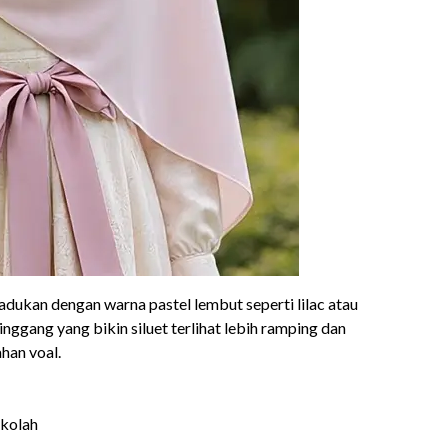
padukan dengan warna pastel lembut seperti lilac atau
inggang yang bikin siluet terlihat lebih ramping dan
han voal.
ekolah