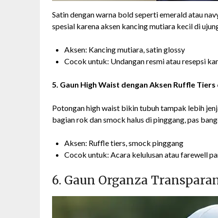
Satin dengan warna bold seperti emerald atau navy s
spesial karena aksen kancing mutiara kecil di uju
Aksen: Kancing mutiara, satin glossy
Cocok untuk: Undangan resmi atau resepsi k
5. Gaun High Waist dengan Aksen Ruffle Tier
Potongan high waist bikin tubuh tampak lebih jenja
bagian rok dan smock halus di pinggang, pas ban
Aksen: Ruffle tiers, smock pinggang
Cocok untuk: Acara kelulusan atau farewell pa
6. Gaun Organza Transparan