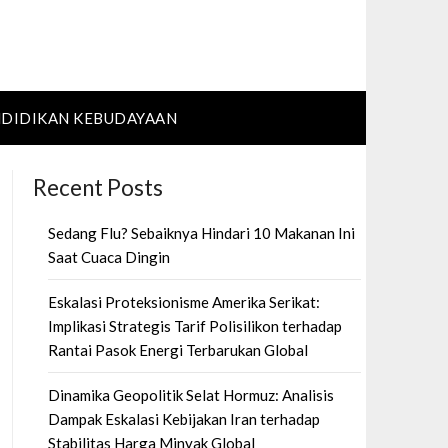
DIDIKAN KEBUDAYAAN
Recent Posts
Sedang Flu? Sebaiknya Hindari 10 Makanan Ini
Saat Cuaca Dingin
Eskalasi Proteksionisme Amerika Serikat:
Implikasi Strategis Tarif Polisilikon terhadap
Rantai Pasok Energi Terbarukan Global
Dinamika Geopolitik Selat Hormuz: Analisis
Dampak Eskalasi Kebijakan Iran terhadap
Stabilitas Harga Minyak Global