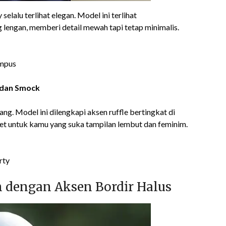
elalu terlihat elegan. Model ini terlihat
ng lengan, memberi detail mewah tapi tetap minimalis.
ampus
s dan Smock
ng. Model ini dilengkapi aksen ruffle bertingkat di
get untuk kamu yang suka tampilan lembut dan feminim.
rty
 dengan Aksen Bordir Halus