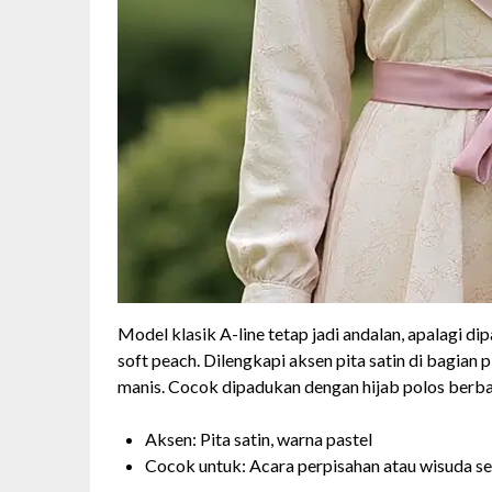
Model klasik A-line tetap jadi andalan, apalagi di
soft peach. Dilengkapi aksen pita satin di bagian p
manis. Cocok dipadukan dengan hijab polos berba
Aksen: Pita satin, warna pastel
Cocok untuk: Acara perpisahan atau wisuda s