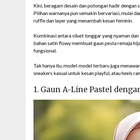
Kini, beragam desain dan potongan hadir dengan s
Pilihan warnanya pun semakin bervariasi, mulai dar
ruffle dan layer yang menambah kesan feminin.
Kombinasi antara siluet longgar yang nyaman dan de
bahan satin flowy membuat gaun pesta remaja hija
fungsional.
Tak hanya itu, model-model terbaru juga menawark
sneakers kasual untuk kesan playful, atau heels r
1. Gaun A-Line Pastel denga