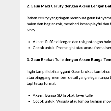
2. Gaun Maxi Ceruty dengan Aksen Lengan Bal
Bahan ceruty yang ringan membuat gaun ini nyaman
balon dan bagian rok, memberi kesan playful dan f
ivory.
Aksen: Ruffle di lengan dan rok, potongan bal
Cocok untuk: Prom night atau acara formal se
3. Gaun Brokat Tulle dengan Aksen Bunga Te
Ingin tampil lebih anggun? Gaun brokat kombinasi
atau pinggang, memberi detail yang elegan tanpa 
tapi tetap formal.
Aksen: Bunga 3D brokat, layer tulle
Cocok untuk: Wisuda atau lomba fashion sho