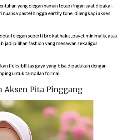
entuhan yang elegan namun tetap ringan saat dipakai.
i nuansa pastel hingga earthy tone, dilengkapi aksen
tail elegan seperti brokat halus, payet minimalis, atau
b jadi pilihan fashion yang menawan sekaligus
an fleksibilitas gaya yang bisa dipadukan dengan
amping untuk tampilan formal.
n Aksen Pita Pinggang