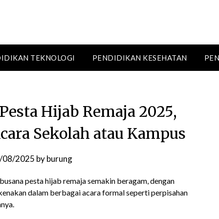
IDIKAN TEKNOLOGI
PENDIDIKAN KESEHATAN
PEN
esta Hijab Remaja 2025,
Acara Sekolah atau Kampus
/08/2025
by
burung
n busana pesta hijab remaja semakin beragam, dengan
kenakan dalam berbagai acara formal seperti perpisahan
nnya.