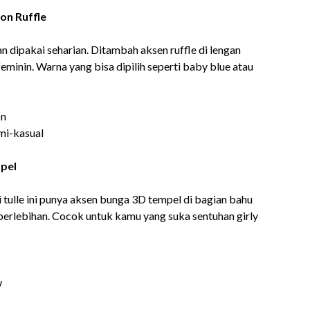
on Ruffle
 dipakai seharian. Ditambah aksen ruffle di lengan
eminin. Warna yang bisa dipilih seperti baby blue atau
on
mi-kasual
mpel
 tulle ini punya aksen bunga 3D tempel di bagian bahu
berlebihan. Cocok untuk kamu yang suka sentuhan girly
w