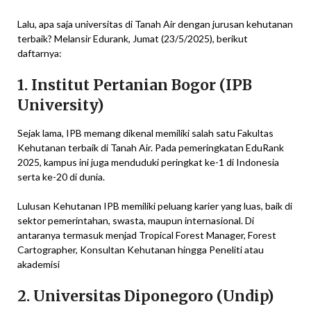
Lalu, apa saja universitas di Tanah Air dengan jurusan kehutanan
terbaik? Melansir Edurank, Jumat (23/5/2025), berikut
daftarnya:
1. Institut Pertanian Bogor (IPB
University)
Sejak lama, IPB memang dikenal memiliki salah satu Fakultas
Kehutanan terbaik di Tanah Air. Pada pemeringkatan EduRank
2025, kampus ini juga menduduki peringkat ke-1 di Indonesia
serta ke-20 di dunia.
Lulusan Kehutanan IPB memiliki peluang karier yang luas, baik di
sektor pemerintahan, swasta, maupun internasional. Di
antaranya termasuk menjad Tropical Forest Manager, Forest
Cartographer, Konsultan Kehutanan hingga Peneliti atau
akademisi
2. Universitas Diponegoro (Undip)