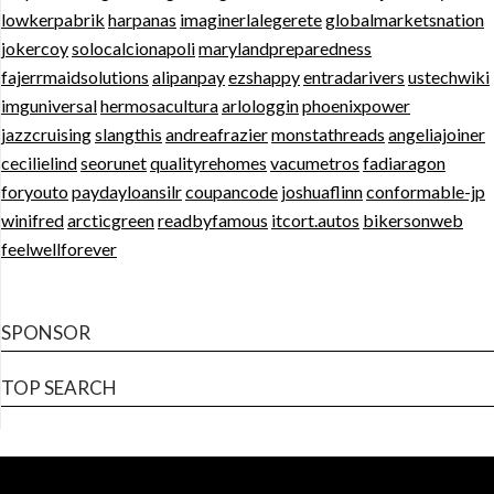
lowkerpabrik
harpanas
imaginerlalegerete
globalmarketsnation
jokercoy
solocalcionapoli
marylandpreparedness
fajerrmaidsolutions
alipanpay
ezshappy
entradarivers
ustechwiki
imguniversal
hermosacultura
arlologgin
phoenixpower
jazzcruising
slangthis
andreafrazier
monstathreads
angeliajoiner
cecilielind
seorunet
qualityrehomes
vacumetros
fadiaragon
foryouto
paydayloansilr
coupancode
joshuaflinn
conformable-jp
winifred
arcticgreen
readbyfamous
itcort.autos
bikersonweb
feelwellforever
SPONSOR
TOP SEARCH