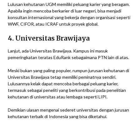
Lulusan kehutanan UGM memiliki peluang karier yang beragam.
Apabila ingin mencoba berkarier di luar negeri, bisa menjadi
konsultan internasional yang bekerja dengan organisasi seperti
WWF, CIFOR, atau ICRAF untuk proyek global.
4. Universitas Brawijaya
Lanjut, ada Universitas Brawijaya. Kampus ini masuk
pemeringkatan teratas EduRank sebagaimana PTN lain di atas.
Meski bukan yang paling populer, rumpun jurusan kehutanan di
Universitas Brawijaya tetap memiliki peminatnya sendiri.
Lulusannya kelak dapat mencoba berbagai peluang karier,
termasuk sebagai peneliti yang berkontribusi pada penelitian
kehutanan di universitas atau lembaga seperti LIPI.
Demikian ulasan mengenai sederet universitas dengan jurusan
kehutanan terbaik di Indonesia yang bisa diketahui.