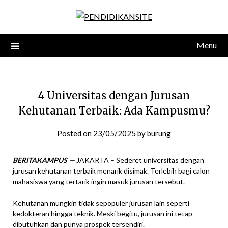
Skip
to
content
Menu
4 Universitas dengan Jurusan
Kehutanan Terbaik: Ada Kampusmu?
Posted on
23/05/2025
by
burung
BERITAKAMPUS —
JAKARTA – Sederet universitas dengan
jurusan kehutanan terbaik menarik disimak. Terlebih bagi calon
mahasiswa yang tertarik ingin masuk jurusan tersebut.
Kehutanan mungkin tidak sepopuler jurusan lain seperti
kedokteran hingga teknik. Meski begitu, jurusan ini tetap
dibutuhkan dan punya prospek tersendiri.