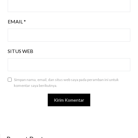
EMAIL
*
SITUS WEB
Simpan nama, email, dan situs web saya pada peramban ini untuk
komentar saya berikutnya.