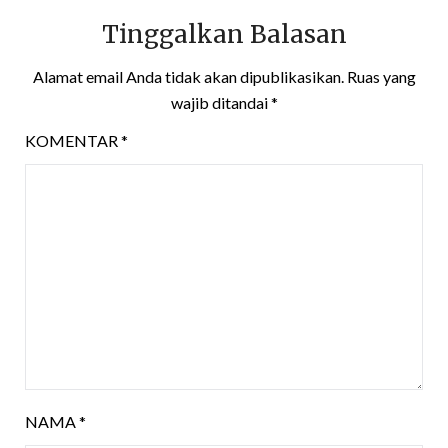
Tinggalkan Balasan
Alamat email Anda tidak akan dipublikasikan.
Ruas yang
wajib ditandai
*
KOMENTAR
*
NAMA
*